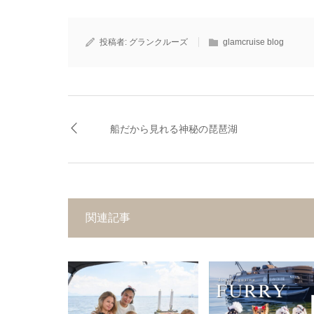
投稿者:
グランクルーズ
glamcruise blog
船だから見れる神秘の琵琶湖
関連記事