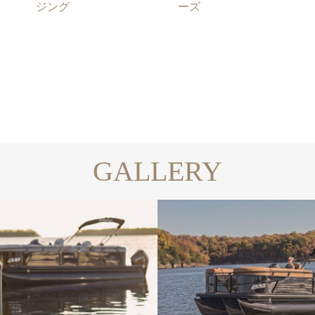
ジング
ーズ
GALLERY