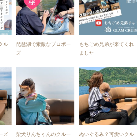
クル
琵琶湖で素敵なプロポー
もちごめ兄弟が来てくれ
ズ
ました
ーズ
柴犬りんちゃんのクルー
ぬいぐるみ？可愛いクル