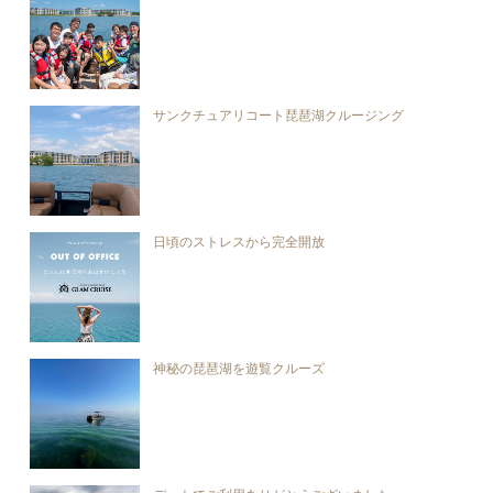
サンクチュアリコート琵琶湖クルージング
日頃のストレスから完全開放
神秘の琵琶湖を遊覧クルーズ