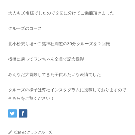
大人も10名様でしたので２回に分けてご乗船頂きました
クルーズのコース
北小松乗り場〜白鬚神社周遊の30分クルーズを２回転
桟橋に戻ってワンちゃん全員で記念撮影
みんなだ大冒険してきた子供みたいな表情でした
クルーズの様子は弊社インスタグラムに投稿しておりますので
そちらをご覧ください！
投稿者:
グランクルーズ