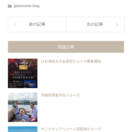
glamcruise blog
前の記事
次の記事
関連記事
びわ湖花火大会貸切クルーズ募集開始
浮御堂周遊30分クルーズ
サンクチュアリコート琵琶湖クルーズ