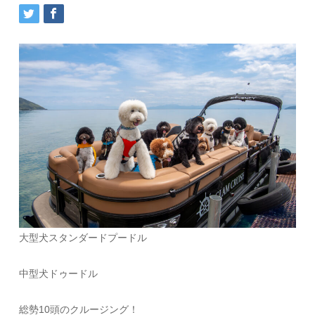
大型犬スタンダードプードル
中型犬ドゥードル
総勢10頭のクルージング！