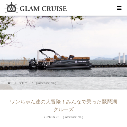
ブログ
glamcruise blog
ワンちゃん達の大冒険！みんなで乗った琵琶湖
クルーズ
2026.05.22
glamcruise blog