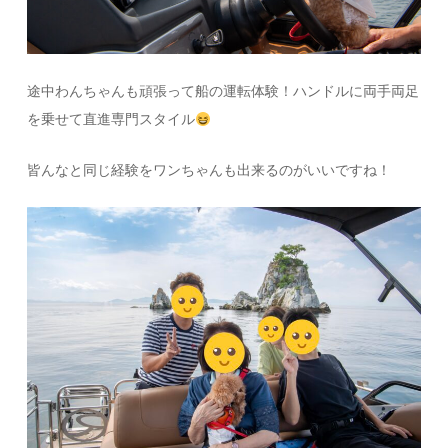
途中わんちゃんも頑張って船の運転体験！ハンドルに両手両足
を乗せて直進専門スタイル
皆んなと同じ経験をワンちゃんも出来るのがいいですね！