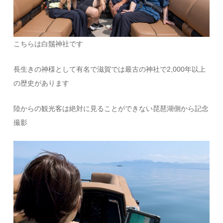
こちらは白鬚神社です
長生きの神様として有名で滋賀では最古の神社で2,000年以上
の歴史があります
陸からの観光客は絶対に見ることができない琵琶湖側から記念
撮影