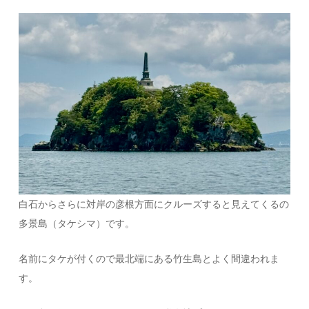
白石からさらに対岸の彦根方面にクルーズすると見えてくるの
多景島（タケシマ）です。
名前にタケが付くので最北端にある竹生島とよく間違われま
す。