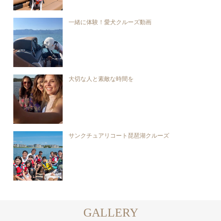
一緒に体験！愛犬クルーズ動画
大切な人と素敵な時間を
サンクチュアリコート琵琶湖クルーズ
GALLERY