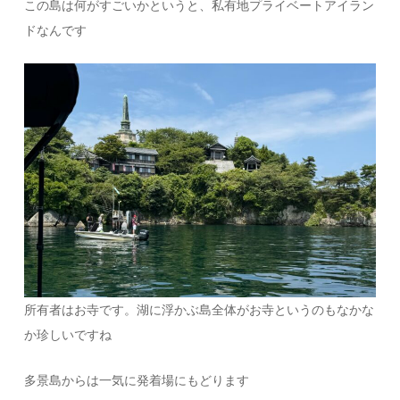
この島は何がすごいかというと、私有地プライベートアイラン
ドなんです
所有者はお寺です。湖に浮かぶ島全体がお寺というのもなかな
か珍しいですね
多景島からは一気に発着場にもどります