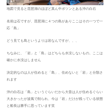
地図で見ると琵琶湖のほぼど真ん中ポツンとある沖の白石
名前は石ですが、琵琶湖に４つの島がありここはその一つで一
応「島」
どう見ても島というよりは岩なんですが、、、
ちなみに、「岩」と「島」はどちらも水没しないもの。ここは
確かに水没はしません
決定的なのは人が住めると「島」、住めないと「岩」と分類さ
れます
沖の白石は「島」というぐらいだから大昔は人が住めるぐらい
大きかったが波風で削られ、今は「岩」だけが残っている状態
と船長は勝手に思っています笑