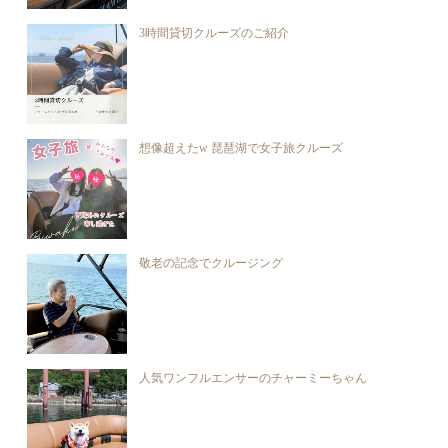
3時間貸切クルーズのご紹介
想像超えたw 琵琶湖で女子旅クルーズ
敬老の記念でクルージング
人気ワンフルエンサーのチャーミーちゃん