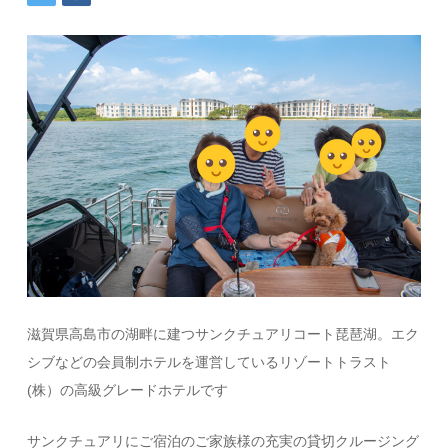
滋賀県高島市の湖畔に建つサンクチュアリコート琵琶湖。エク
シブなどの会員制ホテルを運営しているリゾートトラスト
(株）の高級グレードホテルです
サンクチュアリにご宿泊のご家族様の充実の貸切クルージング