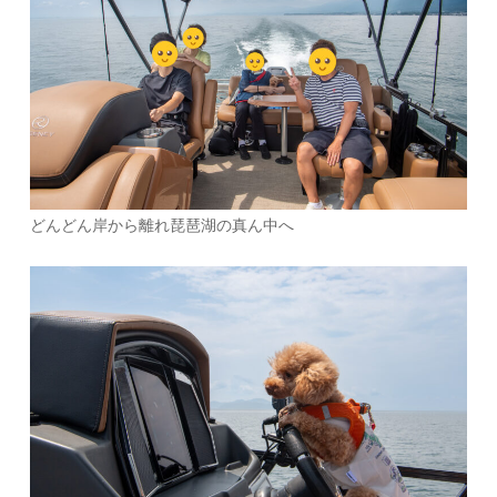
どんどん岸から離れ琵琶湖の真ん中へ