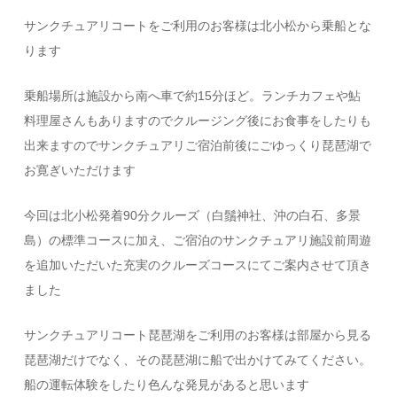
サンクチュアリコートをご利用のお客様は北小松から乗船とな
ります
乗船場所は施設から南へ車で約15分ほど。ランチカフェや鮎
料理屋さんもありますのでクルージング後にお食事をしたりも
出来ますのでサンクチュアリご宿泊前後にごゆっくり琵琶湖で
お寛ぎいただけます
今回は北小松発着90分クルーズ（白鬚神社、沖の白石、多景
島）の標準コースに加え、ご宿泊のサンクチュアリ施設前周遊
を追加いただいた充実のクルーズコースにてご案内させて頂き
ました
サンクチュアリコート琵琶湖をご利用のお客様は部屋から見る
琵琶湖だけでなく、その琵琶湖に船で出かけてみてください。
船の運転体験をしたり色んな発見があると思います