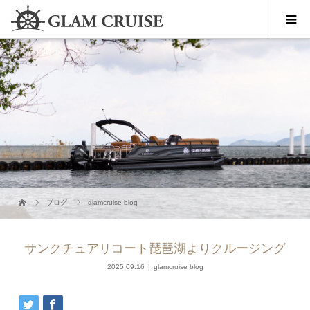
ブログ
glamcruise blog
サンクチュアリコート琵琶湖よりクルージング
2025.09.16
glamcruise blog